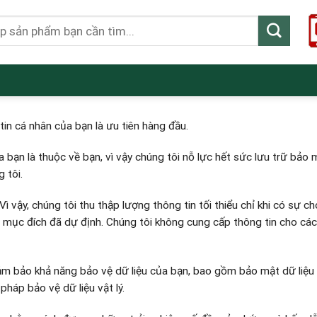
h
tin cá nhân của bạn là ưu tiên hàng đầu.
 bạn là thuộc về bạn, vì vậy chúng tôi nỗ lực hết sức lưu trữ bảo 
 tôi.
 Vì vậy, chúng tôi thu thập lượng thông tin tối thiểu chỉ khi có sự ch
 mục đích đã dự định. Chúng tôi không cung cấp thông tin cho cá
ảm bảo khả năng bảo vệ dữ liệu của bạn, bao gồm bảo mật dữ liệu 
pháp bảo vệ dữ liệu vật lý.