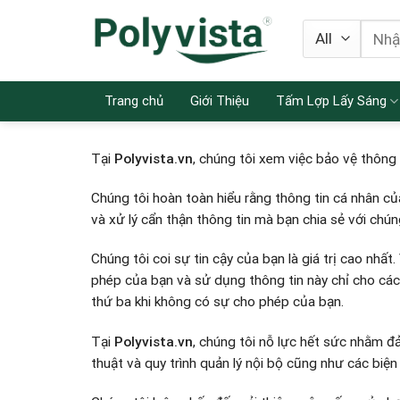
Skip
Searc
to
for:
content
Trang chủ
Giới Thiệu
Tấm Lợp Lấy Sáng
Tại
Polyvista.vn
, chúng tôi xem việc bảo vệ thông 
Chúng tôi hoàn toàn hiểu rằng thông tin cá nhân của
và xử lý cẩn thận thông tin mà bạn chia sẻ với chúng
Chúng tôi coi sự tin cậy của bạn là giá trị cao nhất.
phép của bạn và sử dụng thông tin này chỉ cho các
thứ ba khi không có sự cho phép của bạn.
Tại
Polyvista.vn
, chúng tôi nỗ lực hết sức nhằm đ
thuật và quy trình quản lý nội bộ cũng như các biện 