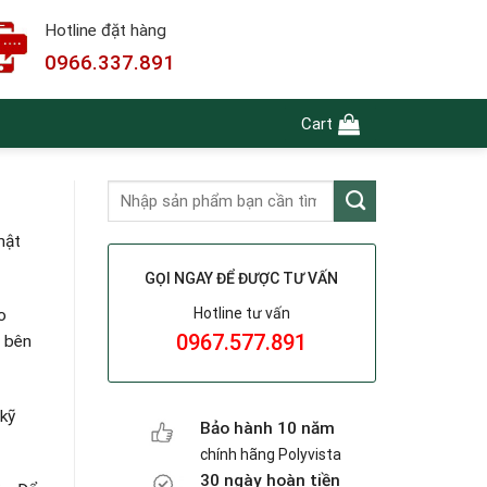
Hotline đặt hàng
0966.337.891
Cart
mật
GỌI NGAY ĐỂ ĐƯỢC TƯ VẤN
Hotline tư vấn
o
0967.577.891
c bên
kỹ
Bảo hành 10 năm
chính hãng Polyvista
30 ngày hoàn tiền