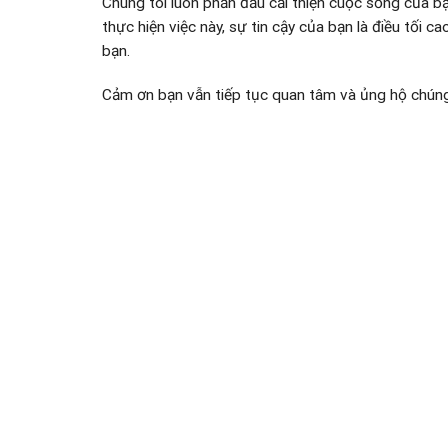
Chúng tôi luôn phấn đấu cải thiện cuộc sống của 
thực hiện việc này, sự tin cậy của bạn là điều tối 
bạn.
Cảm ơn bạn vẫn tiếp tục quan tâm và ủng hộ chúng