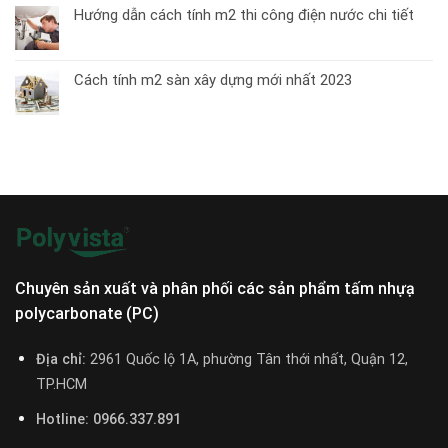
Hướng dẫn cách tính m2 thi công điện nước chi tiết
Cách tính m2 sàn xây dựng mới nhất 2023
Chuyên sản xuất và phân phối các sản phẩm tấm nhựạ
polycarbonate (PC)
Địa chỉ:
2961 Quốc lộ 1A, phường Tân thới nhất, Quận 12,
TP.HCM
Hotline: 0966.337.891