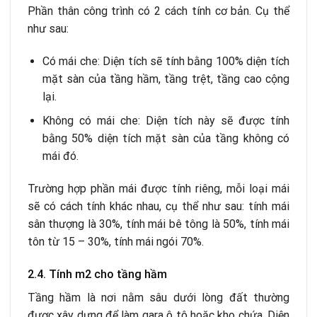
Phần thân công trình có 2 cách tính cơ bản. Cụ thể
như sau:
Có mái che: Diện tích sẽ tính bằng 100% diện tích
mặt sàn của tầng hầm, tầng trệt, tầng cao cộng
lại.
Không có mái che: Diện tích này sẽ được tính
bằng 50% diện tích mặt sàn của tầng không có
mái đó.
Trường hợp phần mái được tính riêng, mỗi loại mái
sẽ có cách tính khác nhau, cụ thể như sau: tính mái
sân thượng là 30%, tính mái bê tông là 50%, tính mái
tôn từ 15 – 30%, tính mái ngói 70%.
2.4. Tính m2 cho tầng hầm
Tầng hầm là nơi nằm sâu dưới lòng đất thường
được xây dựng để làm gara ô tô hoặc kho chứa. Diện