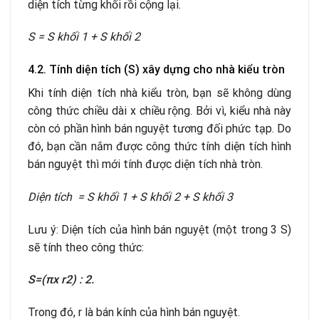
diện tích từng khối rồi cộng lại.
S = S khối 1 + S khối 2
4.2. Tính diện tích (S) xây dựng cho nhà kiểu tròn
Khi tính diện tích nhà kiểu tròn, bạn sẽ không dùng
công thức chiều dài x chiều rộng. Bởi vì, kiểu nhà này
còn có phần hình bán nguyệt tương đối phức tạp. Do
đó, bạn cần nắm được công thức tính diện tích hình
bán nguyệt thì mới tính được diện tích nhà tròn.
Diện tích = S khối 1 + S khối 2 + S khối 3
Lưu ý: Diện tích của hình bán nguyệt (một trong 3 S)
sẽ tính theo công thức:
S=(πx r2) : 2.
Trong đó, r là bán kính của hình bán nguyệt.