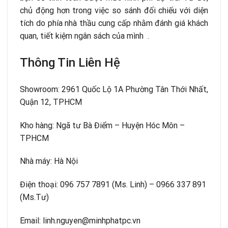
chủ động hơn trong việc so sánh đối chiếu với diện
tích do phía nhà thầu cung cấp nhằm đánh giá khách
quan, tiết kiệm ngân sách của mình .
Thông Tin Liên Hệ
Showroom: 2961 Quốc Lộ 1A Phường Tân Thới Nhất,
Quận 12, TPHCM
Kho hàng: Ngã tư Bà Điểm – Huyện Hóc Môn –
TPHCM
Nhà máy: Hà Nội
Điện thoại: 096 757 7891 (Ms. Linh) – 0966 337 891
(Ms.Tư)
Email: linh.nguyen@minhphatpc.vn