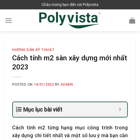
Skip
Chào mừng bạn đến với Polyvista
to
content
HƯỚNG DẪN KỸ THUẬT
Cách tính m2 sàn xây dựng mới nhất
2023
POSTED ON
14/01/2022
BY
ADMIN
Mục lục bài viết
Cách tính m2 từng hạng mục công trình trong
xây dựng chi tiết nhất và một số lưu ý mà bạn cần