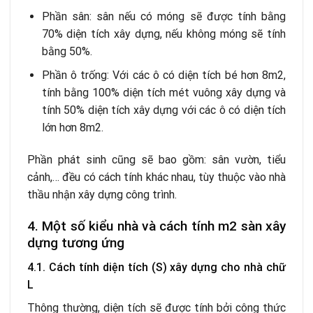
Phần sân: sân nếu có móng sẽ được tính bằng
70% diện tích xây dựng, nếu không móng sẽ tính
bằng 50%.
Phần ô trống: Với các ô có diện tích bé hơn 8m2,
tính bằng 100% diện tích mét vuông xây dựng và
tính 50% diện tích xây dựng với các ô có diện tích
lớn hơn 8m2.
Phần phát sinh cũng sẽ bao gồm: sân vườn, tiểu
cảnh,… đều có cách tính khác nhau, tùy thuộc vào nhà
thầu nhận xây dựng công trình.
4. Một số kiểu nhà và cách tính m2 sàn xây
dựng tương ứng
4.1. Cách tính diện tích (S) xây dựng cho nhà chữ
L
Thông thường, diện tích sẽ được tính bởi công thức