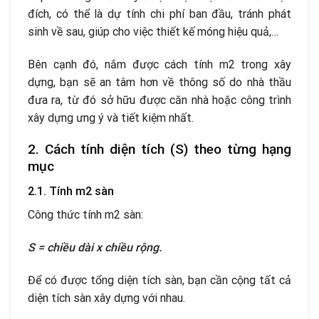
đích, có thể là dự tính chi phí ban đầu, tránh phát
sinh về sau, giúp cho việc thiết kế móng hiệu quả,…
Bên cạnh đó, nắm được cách tính m2 trong xây
dựng, bạn sẽ an tâm hơn về thông số do nhà thầu
đưa ra, từ đó sở hữu được căn nhà hoặc công trình
xây dựng ưng ý và tiết kiệm nhất.
2. Cách tính diện tích (S) theo từng hạng
mục
2.1. Tính m2 sàn
Công thức tính m2 sàn:
S = chiều dài x chiều rộng.
Để có được tổng diện tích sàn, bạn cần cộng tất cả
diện tích sàn xây dựng với nhau.