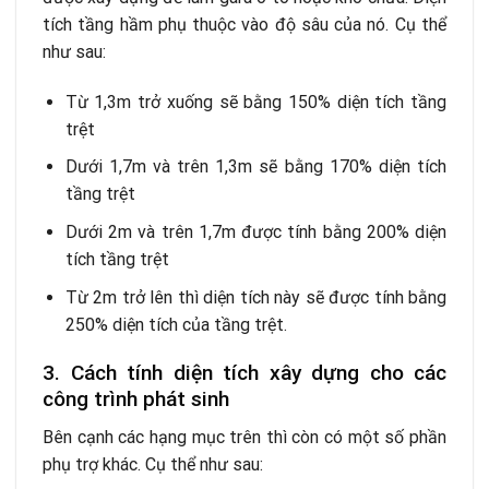
tích tầng hầm phụ thuộc vào độ sâu của nó. Cụ thể
như sau:
Từ 1,3m trở xuống sẽ bằng 150% diện tích tầng
trệt
Dưới 1,7m và trên 1,3m sẽ bằng 170% diện tích
tầng trệt
Dưới 2m và trên 1,7m được tính bằng 200% diện
tích tầng trệt
Từ 2m trở lên thì diện tích này sẽ được tính bằng
250% diện tích của tầng trệt.
3. Cách tính diện tích xây dựng cho các
công trình phát sinh
Bên cạnh các hạng mục trên thì còn có một số phần
phụ trợ khác. Cụ thể như sau: