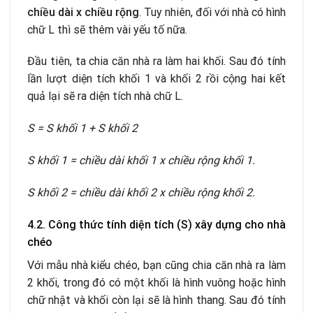
chiều dài x chiều rộng
. Tuy nhiên, đối với nhà có hình
chữ L thì sẽ thêm vài yếu tố nữa.
Đầu tiên, ta chia căn nhà ra làm hai khối. Sau đó tính
lần lượt diện tích khối 1 và khối 2 rồi cộng hai kết
quả lại sẽ ra diện tích nhà chữ L.
S = S khối 1 + S khối 2
S khối 1 = chiều dài khối 1 x chiều rộng khối 1.
S khối 2 = chiều dài khối 2 x chiều rộng khối 2.
4.2. Công thức tính diện tích (S) xây dựng cho nhà
chéo
V
ới mẫu nhà kiểu chéo, bạn cũng chia căn nhà ra làm
2 khối, trong đó có một khối là hình vuông hoặc hình
chữ nhật và khối còn lại sẽ là hình thang. Sau đó tính