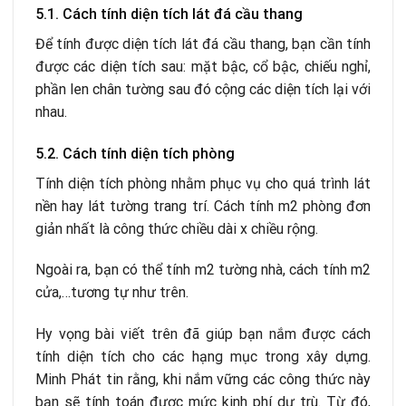
5.1. Cách tính diện tích lát đá cầu thang
Để tính được diện tích lát đá cầu thang, bạn cần tính
được các diện tích sau: mặt bậc, cổ bậc, chiếu nghỉ,
phần len chân tường sau đó cộng các diện tích lại với
nhau.
5.2. Cách tính diện tích phòng
Tính diện tích phòng nhằm phục vụ cho quá trình lát
nền hay lát tường trang trí. Cách tính m2 phòng đơn
giản nhất là công thức chiều dài x chiều rộng.
Ngoài ra, bạn có thể tính m2 tường nhà, cách tính m2
cửa,…tương tự như trên.
Hy vọng bài viết trên đã giúp bạn nắm được cách
tính diện tích cho các hạng mục trong xây dựng.
Minh Phát tin rằng, khi nắm vững các công thức này
bạn sẽ tính toán được mức kinh phí dự trù. Từ đó,