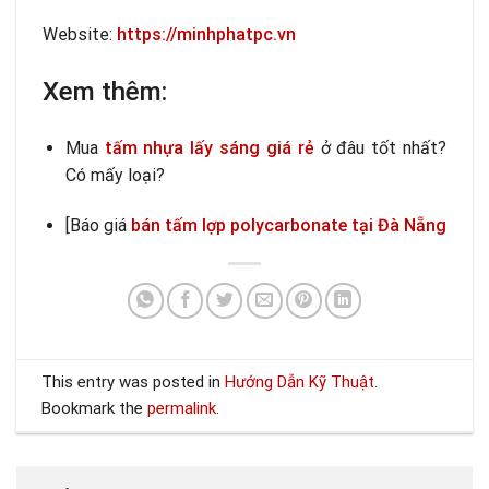
Website:
https://minhphatpc.vn
Xem thêm:
Mua
tấm nhựa lấy sáng giá rẻ
ở đâu tốt nhất?
Có mấy loại?
[Báo giá
bán tấm lợp polycarbonate tại Đà Nẵng
This entry was posted in
Hướng Dẫn Kỹ Thuật
.
Bookmark the
permalink
.