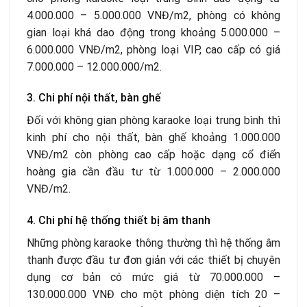
4.000.000 – 5.000.000 VNĐ/m
2
, phòng có không
gian loại khá dao động trong khoảng 5.000.000 –
6.000.000 VNĐ/m
2
, phòng loại VIP, cao cấp có giá
7.000.000 – 12.000.000/m
2
.
3. Chi phí nội thất, bàn ghế
Đối với không gian phòng karaoke loại trung bình thì
kinh phí cho nội thất, bàn ghế khoảng 1.000.000
VNĐ/m
2
còn phòng cao cấp hoặc dạng cổ điển
hoàng gia cần đầu tư từ 1.000.000 – 2.000.000
VNĐ/m
2
.
4. Chi phí hệ thống thiết bị âm thanh
Những phòng karaoke thông thường thì hệ thống âm
thanh được đầu tư đơn giản với các thiết bị chuyên
dụng cơ bản có mức giá từ 70.000.000 –
130.000.000 VNĐ cho một phòng diện tích 20 –