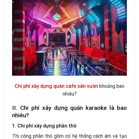
Chi phí xây dựng quán cafe sân vườn
khoảng bao
nhiêu?
II. Chi phí xây dựng quán karaoke là bao
nhiêu?
1. Chi phí xây dựng phần thô
Thi công phần thô gồm có hệ thống cách âm và tạo