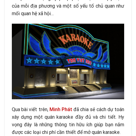
của mỗi địa phương và một số yếu tố chủ quan như
mối quan hệ xã hội…
Qua bài viết trên,
Minh Phát
đã chia sẻ cách dự toán
xây dựng một quán karaoke đầy đủ và chi tiết. Hy
vọng đây là những thông tin hữu ích giúp bạn nắm
được các loại chi phí cần thiết để mở quán karaoke.