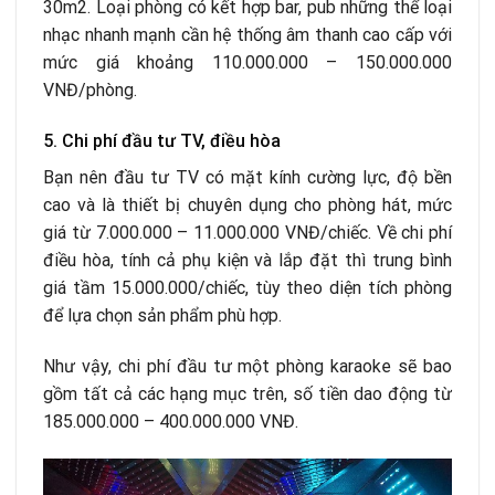
30m
2
. Loại phòng có kết hợp bar, pub những thể loại
nhạc nhanh mạnh cần hệ thống âm thanh cao cấp với
mức giá khoảng 110.000.000 – 150.000.000
VNĐ/phòng.
5. Chi phí đầu tư TV, điều hòa
Bạn nên đầu tư TV có mặt kính cường lực, độ bền
cao và là thiết bị chuyên dụng cho phòng hát, mức
giá từ 7.000.000 – 11.000.000 VNĐ/chiếc. Về chi phí
điều hòa, tính cả phụ kiện và lắp đặt thì trung bình
giá tầm 15.000.000/chiếc, tùy theo diện tích phòng
để lựa chọn sản phẩm phù hợp.
Như vậy, chi phí đầu tư một phòng karaoke sẽ bao
gồm tất cả các hạng mục trên, số tiền dao động từ
185.000.000 – 400.000.000 VNĐ.