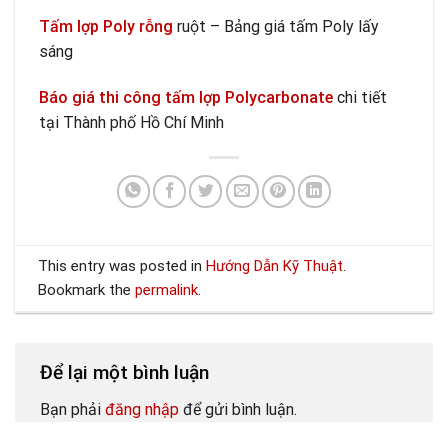
Tấm lợp Poly rỗng
ruột – Bảng giá tấm Poly lấy
sáng
Báo giá thi công tấm lợp Polycarbonate
chi tiết
tại Thành phố Hồ Chí Minh
This entry was posted in
Hướng Dẫn Kỹ Thuật
.
Bookmark the
permalink
.
Để lại một bình luận
Bạn phải
đăng nhập
để gửi bình luận.