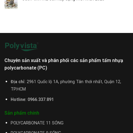
Chuyên sản xuất và phân phối các sản phẩm tấm nhựạ
polycarbonate (PC)
Địa chỉ:
2961 Quốc lộ 1A, phường Tân thới nhất, Quận 12,
TP.HCM
Hotline: 0966.337.891
Sản phẩm chính
POLYCARBONATE 11 SÓNG