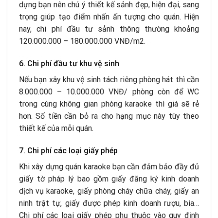
dựng bạn nên chú ý thiết kế sảnh đẹp, hiện đại, sang
trọng giúp tạo điểm nhấn ấn tượng cho quán. Hiện
nay, chi phí đầu tư sảnh thông thường khoảng
120.000.000 – 180.000.000 VNĐ/m
2
.
6. Chi phí đầu tư khu vệ sinh
Nếu bạn xây khu vệ sinh tách riêng phòng hát thì cần
8.000.000 – 10.000.000 VNĐ/ phòng còn để WC
trong cùng không gian phòng karaoke thì giá sẽ rẻ
hơn. Số tiền cần bỏ ra cho hạng mục này tùy theo
thiết kế của mỗi quán.
7. Chi phí các loại giấy phép
Khi xây dựng quán karaoke bạn cần đảm bảo đầy đủ
giấy tờ pháp lý bao gồm giấy đăng ký kinh doanh
dịch vụ karaoke, giấy phòng cháy chữa cháy, giấy an
ninh trật tự, giấy được phép kinh doanh rượu, bia…
Chi phí các loại giấy phép phụ thuộc vào quy định