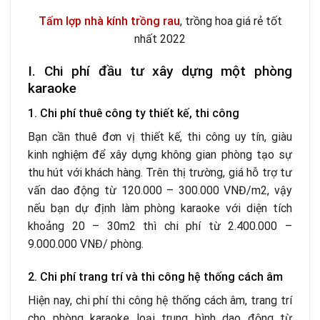
Tấm lợp nhà kính trồng rau
, trồng hoa giá rẻ tốt
nhất 2022
I. Chi phí đầu tư xây dựng một phòng
karaoke
1. Chi phí thuê công ty thiết kế, thi công
Bạn cần thuê đơn vị thiết kế, thi công uy tín, giàu
kinh nghiệm để xây dựng không gian phòng tạo sự
thu hút với khách hàng. Trên thị trường, giá hỗ trợ tư
vấn dao động từ 120.000 – 300.000 VNĐ/m
2
, vậy
nếu bạn dự định làm phòng karaoke với diện tích
khoảng 20 – 30m
2
thì chi phí từ 2.400.000 –
9.000.000 VNĐ/ phòng.
2. Chi phí trang trí và thi công hệ thống cách âm
Hiện nay, chi phí thi công hệ thống cách âm, trang trí
cho phòng karaoke loại trung bình dao động từ