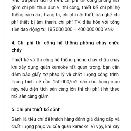
Như đã phân tích ở trên, chi phí thi công phòng hát
gồm chi phí thuê đơn vị thi công, thiết kế; chi phí hệ
thống cách âm, trang trí; chi phí nội thất, bàn ghế; chi
phí thiết bị âm thanh; chi phí TV, điều hòa với tổng
tiền dao động từ 185.000.000 – 400.000.000 VNĐ.
4. Chi phí thi công hệ thống phòng cháy chữa
cháy
Thiết kế và thi công hệ thống phòng cháy chữa cháy
khi xây dựng quán karaoke rất quan trọng, bạn cần
đảm bảo giấy tờ pháp lý và chất lượng công trình.
Trung bình sẽ cần 150.000/m
2
sàn cho hạng mục
này, nếu diện tích sàn càng lớn thì chi phí tính theo
m
2
sàn càng giảm.
5. Chi phí thiết kế sảnh
Sảnh là tiêu chí để khách hàng đánh giá đẳng cấp và
chất lượng phục vụ của quán karaoke. Vì vậy, khi xây