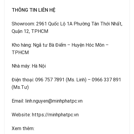
THÔNG TIN LIÊN HỆ
Showroom: 2961 Quốc Lộ 1A Phường Tân Thới Nhất,
Quận 12, TPHCM
Kho hàng: Ngã tư Bà Điểm – Huyện Hóc Môn –
TPHCM
Nhà máy: Hà Nội
Điện thoại: 096 757 7891 (Ms. Linh) – 0966 337 891
(Ms.Tư)
Email: linh.nguyen@minhphatpc.vn
Website: https://minhphatpc.vn
Xem thêm: